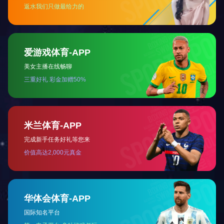
主营业务：
医学实验 — — 细胞实验、动物实验、Western Blot、荧光
主营产品：
细胞株、质粒、科研试剂、耗材、ELISA试剂盒
技术服务：
课题设计、标书修改、数据统计、SCI服务、网络药理学
世界杯竞猜
公司产品
新闻资讯
技术支持
（中国）官方
网站
ATP酶染色
关于请加快
流式细胞数
新药创制和
检测细胞周
大规模RNA
美味食品隐
明胶酶谱
传染病防治
期
公司名称：
世
提取
藏“三高”风
两科技重大
免疫共沉淀
我国科学家
过碘酸—雪
险 专家倡
专项资金使
界杯竞猜（中
co-ip
曾春雨获美
夫染色
议推动食品