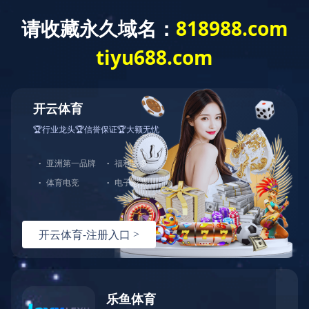
世界杯竞猜（中国）官方网站
欢迎访问世界杯竞猜（中国）官方网站 ！
热线电话：18088648870
公司产品
关于我们
新闻资讯
设备展示
世界杯竞猜（中国）官方网站