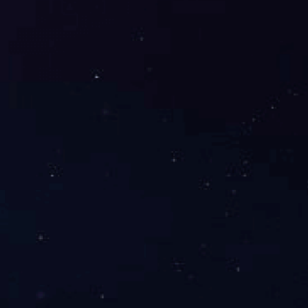
>
PCR相关
支持