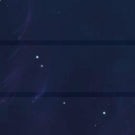
学、免疫学的实验；SCI论文主要包括论文
实用新型专利、外观设计专利的申请；专著主
的出版。
当前位置：
世界杯竞
提供标准化、可重复、经
谢、神经、肿瘤、感染、
模拟人类疾病，严格控制