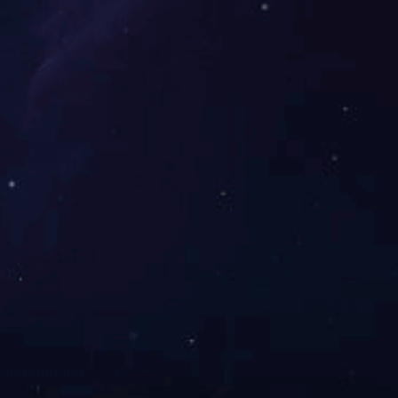
甲苯胺蓝染色
结晶紫染色
司产品
新闻资讯
技术