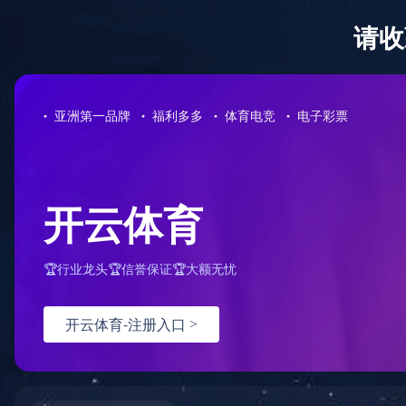
世界杯竞猜（中国）官方网站
欢迎访问世界杯竞猜（中国）官方网站 ！
公司产品
关于我
动物造模