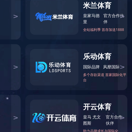
猜（中国）官方网站
>
公司产品
>
医学实验
>
动物
>
动物造模
严格验证的动物疾病模型构建服务，涵盖心血管、代
自身免疫等多个疾病领域。我们的核心理念是：“精准
实验变量，确保数据真实可靠”，为您的机制探索、药