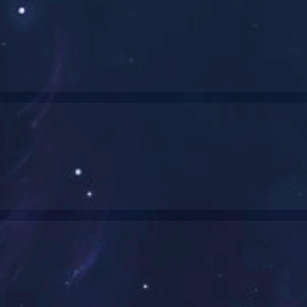
实用新型专利、外观设计专利的申请；专著主
的出版。
当前位置：
世界杯竞猜（