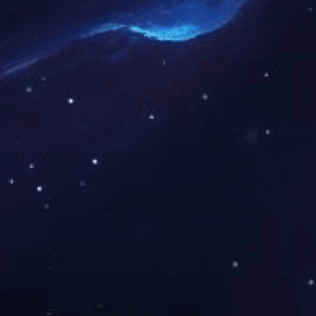
上一篇：
HK2
下一篇：
A549
热门推荐
<