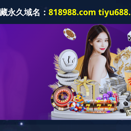
们
新闻资讯
设备展示
学、免疫学的实验；SCI论文主要包括论文