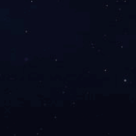
土壤/粪便等样本菌种分离、纯
化、筛选、鉴定
支持
胞数检测细胞周期
谱
—雪夫染色
CR检测
子与启动子荧光素酶报
检测