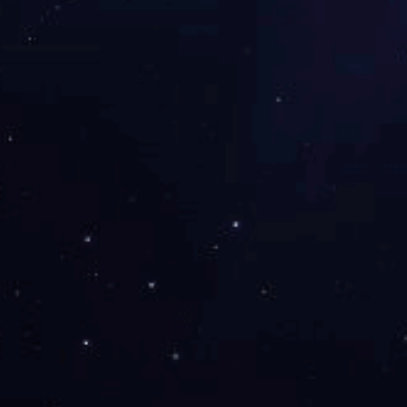
网状纤维染色
世界杯竞猜（中国）官方网站
公
AT
公司名称：
世界杯竞猜（中国）官方网站
大规
技术咨询：18088648870
免疫
企业邮箱：ruiguobio@163.com
论文
办公地址：
长春市北湖科技园D区H1栋
RN
301室