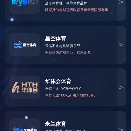
酵母菌
医学实验主要包括分子生物学、细胞生物学、病理学、免疫学
翻译、母语润色改写；专利主要包括发明专利、实用新型专
要包括单篇学术论文、系列学术论文和学术专著的出版。
酵母菌