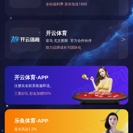
番红o染色：番红(也称作番红O或基本红2)是个用在组织
氏染色和内孢子染色都是典型的复染剂。它也可以被用来检测
上一篇：
返回列表
下一篇：
返回列表
热门推荐