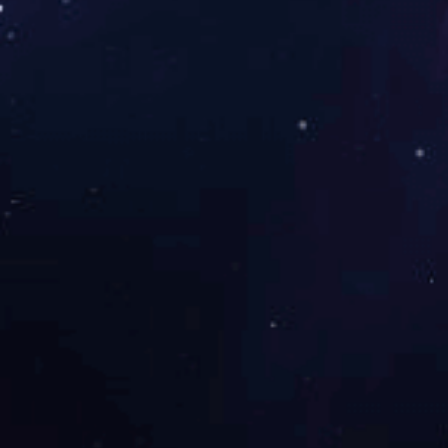
产品展示
细菌
枯草芽孢杆菌涂布
植物乳杆菌革兰氏染色图
酵母菌
酵母菌革兰氏染色
酵母菌镜检