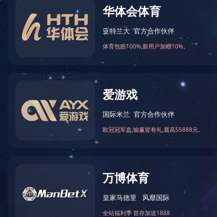
血管形成实验
细胞转染
细胞毒性/增殖检测（CCK8/MTT检测）
世界杯竞猜（中国）官方网站
细胞自噬检测
细胞凋亡检测
细胞侵袭
细胞周期检测
病理学
吉姆萨染色
番红o染色
油红染色
ATP酶染色
结晶紫染色
关于我们
苏丹染色
新闻资讯
阿辛蓝染色
设备展示
刚果红染色
世界杯竞猜（中国）官方网站
过碘酸—雪夫染色
您当前的位置：
世界杯竞猜（中国）官方网站
>
公司产品
>
网状纤维染色
R语言分析
分子生物学
R语言分析
基因检测技术
多组学数据联合分析
SCI论文
基因组/转录组测序