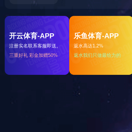
多组学数据联合分析
RNA-IP
网络药理学筛选
RNA pull-down
网络药理学筛选
染色质免疫沉淀
其他统计分析
免疫共沉淀
其他统计分析
6.ELISA(酶联免疫吸附实验)
印迹实验
分子克隆与质粒载体构建
核酸电泳
微生物实验
数据处理分析服务
其他统计分析
网络药理学筛选
世界杯竞猜（中国）官方网站
多组学数据联合分析
公司名称：
世界杯竞猜（中国）官方网站
R语言分析
技术咨询：18088648870
免疫
企业邮箱：ruiguobio@163.com
免疫细胞活化与耗竭
办公地址：
长春市北湖科技园D区H1栋301室
免疫细胞亚型鉴定分选
公司产品
巨噬细胞极化
ATP酶染色
大规模RNA提取
免疫共沉淀co-ip
论文评估
RNA/
细胞周期/凋亡流式检测
新闻资讯
动物
关于请加快新药创制和传染病防治两科技重大专项资金使用数
动物造模
国首个PD-1抗癌药上市申请被FDA正式受理 国产抗癌药出海