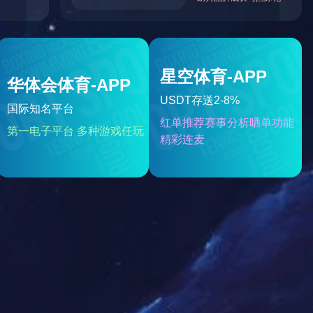
其他统计分析
网络药理学筛选
多组学数据联合分析
R语言分析
热门点击
其他统计分析
网络药理学筛选
多组学数据联合分析
R语言分析
包装正面标识
我国科学家曾春雨获美国心脏学院杰出科学家奖
我