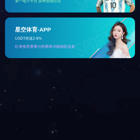
网站
ATP酶染色
关于请加快
流式细胞数
新药创制和
检测细胞周
大规模RNA
美味食品隐
明胶酶谱
传染病防治
期
公司名称：
世
提取
藏“三高”风
两科技重大
免疫共沉淀
我国科学家
过碘酸—雪
险 专家倡
专项资金使
界杯竞猜（中
co-ip
曾春雨获美
夫染色
议推动食品
用数据系统
论文评估
我国首个
RT-PCR检
国心脏学院
国）官方网站
包装正面标
填报进度的
PD-1抗癌
测
杰出科学家
识
RNA/DNA
新研究为减
转录因子与
药上市申请
技术咨询：
奖
提取
少皮肤疤痕
启动子荧光
被FDA正式
带来希望
素酶报告基
18088648870
受理 国产
因检测
抗癌药出海
企业邮箱：
取得实质性
进展
ruiguobio@163.com
办公地址：
长
春市北湖科技
园D区H1栋
301室