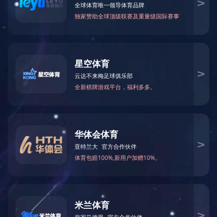
细胞凋亡检测
医学实验主要包括分子生物学、细胞生物学、病理学、免疫学
翻译、母语润色改写；专利主要包括发明专利、实用新型专
要包括单篇学术论文、系列学术论文和学术专著的出版。
细胞凋亡检测