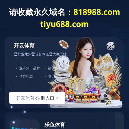
世界杯竞猜（中国）官方网站
欢迎访问世界杯竞猜（中国）官方网站 ！
热线电话：18088648870
公司产品
关于我们
新闻资讯
设备展示
世界杯竞猜（中国）官方网站