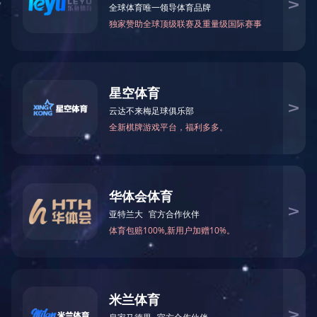
医学实验
产品服务
课题服务