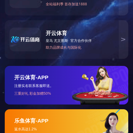
课题、项目学术评估
论文翻译、
查看详情 >>
查看详