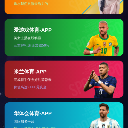
甲苯胺蓝染色
阿辛
世界杯竞猜
公司产品
新闻资讯
技术支持
（中国）官方
网站
ATP酶染色
关于请加快
流式细胞数
新药创制和
检测细胞周
大规模RNA
美味食品隐
明胶酶谱
传染病防治
期