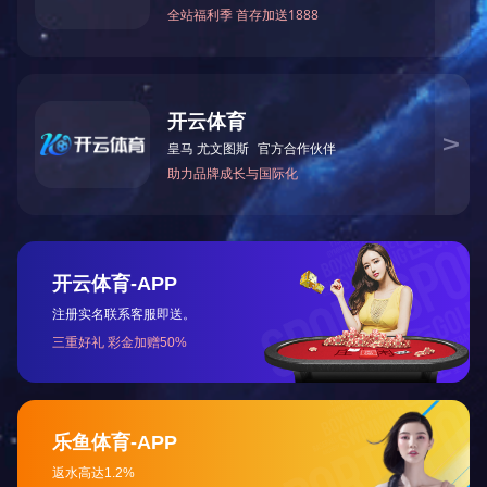
苏丹染色：Warthin-Starry银染色是Warthin和St
上一篇：
warthin一starry染色
下一篇：
阿辛蓝染色
热门推荐